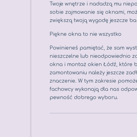
Twoje wnętrze i nadadzą mu niepo
sobie zajmowanie się oknami, moż
zwiększą twoją wygodę jeszcze bar
Piękne okna to nie wszystko
Powinieneś pamiętać, że sam wystró
nieszczelne lub nieodpowiednio z
okna i montaż okien Łódź, które b
zamontowaniu należy jeszcze zad
znaczenie. W tym zakresie pomoże 
fachowcy wykonają dla nas odpowi
pewność dobrego wyboru.