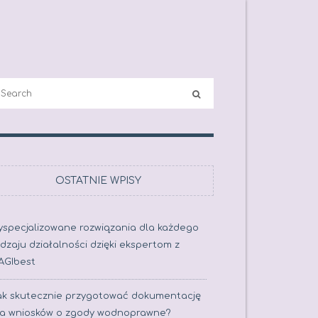
OSTATNIE WPISY
yspecjalizowane rozwiązania dla każdego
dzaju działalności dzięki ekspertom z
AGIbest
ak skutecznie przygotować dokumentację
la wniosków o zgody wodnoprawne?