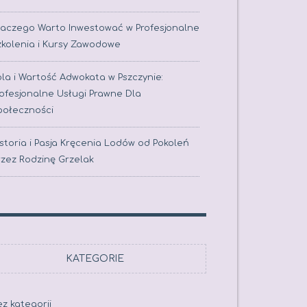
laczego Warto Inwestować w Profesjonalne
zkolenia i Kursy Zawodowe
la i Wartość Adwokata w Pszczynie:
rofesjonalne Usługi Prawne Dla
połeczności
storia i Pasja Kręcenia Lodów od Pokoleń
rzez Rodzinę Grzelak
KATEGORIE
z kategorii