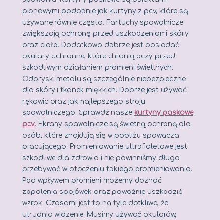
pionowymi podobnie jak kurtyny z pcv, które są
używane równie często. Fartuchy spawalnicze
zwiększają ochronę przed uszkodzeniami skóry
oraz ciała. Dodatkowo dobrze jest posiadać
okulary ochronne, które chronią oczy przed
szkodliwym działaniem promieni świetlnych.
Odpryski metalu są szczególnie niebezpieczne
dla skóry i tkanek miękkich. Dobrze jest używać
rękawic oraz jak najlepszego stroju
spawalniczego. Sprawdź nasze
kurtyny paskowe
pcv
. Ekrany spawalnicze są świetną ochroną dla
osób, które znajdują się w pobliżu spawacza
pracującego. Promieniowanie ultrafioletowe jest
szkodliwe dla zdrowia i nie powinniśmy długo
przebywać w otoczeniu takiego promieniowania.
Pod wpływem promieni możemy doznać
zapalenia spojówek oraz poważnie uszkodzić
wzrok. Czasami jest to na tyle dotkliwe, że
utrudnia widzenie. Musimy używać okularów,